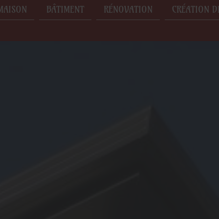
MAISON
BÂTIMENT
RÉNOVATION
CRÉATION D