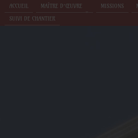
ACCUEIL
MAÎTRE D’ŒUVRE
MISSIONS
SUIVI DE CHANTIER