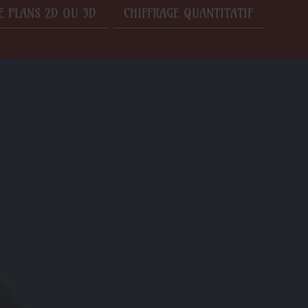
E PLANS 2D OU 3D
CHIFFRAGE QUANTITATIF