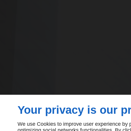
Your privacy is our pr
We use Cookies to improve user experience by pe
optimizing social networks functionalities. By cl